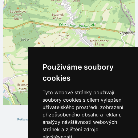
Používáme soubory
cookies
Tyto webové stránky používají
soubory cookies s cílem vylepšení
Leaflet
| ©
OpenStreetMap
contributors
uživatelského prostředí, zobrazení
přizpůsobeného obsahu a reklam,
analýzy návštěvnosti webových
stránek a zjištění zdroje
návštěvnosti.