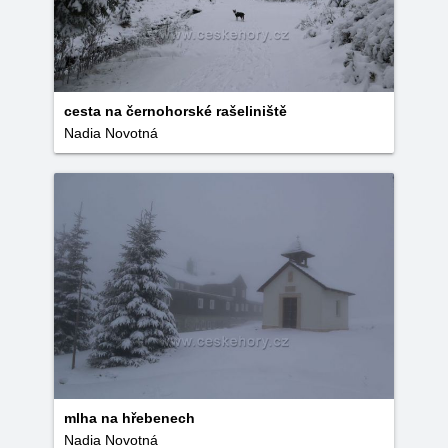
cesta na černohorské rašeliniště
Nadia Novotná
mlha na hřebenech
Nadia Novotná