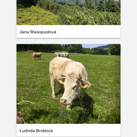
Jana Masopustová
Ľudmila Broklová