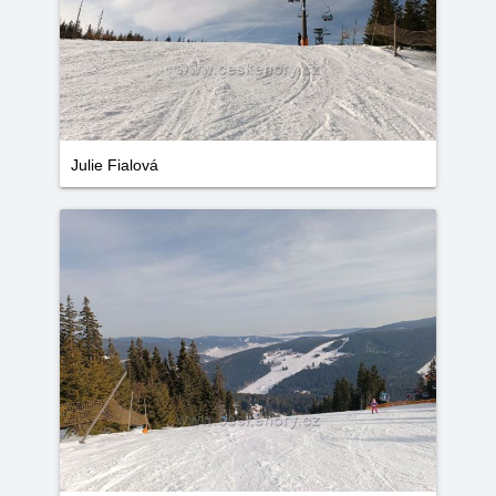
Julie Fialová