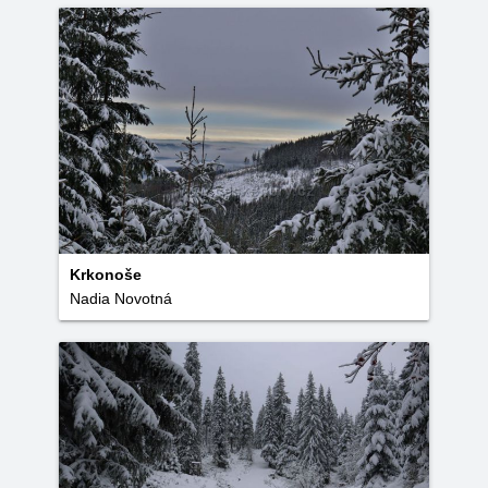
Krkonoše
Nadia Novotná