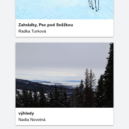
Zahrádky, Pec pod Sněžkou
Radka Turková
výhledy
Nadia Novotná