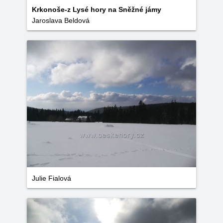
Krkonoše-z Lysé hory na Sněžné jámy
Jaroslava Beldová
Julie Fialová