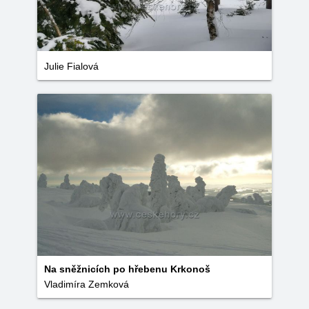
Julie Fialová
Na sněžnicích po hřebenu Krkonoš
Vladimíra Zemková