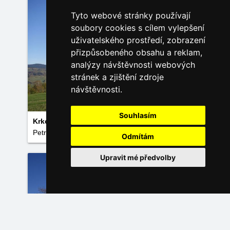
Tyto webové stránky používají
soubory cookies s cílem vylepšení
uživatelského prostředí, zobrazení
přizpůsobeného obsahu a reklam,
analýzy návštěvnosti webových
stránek a zjištění zdroje
návštěvnosti.
Souhlasím
Krkonoše z Vysokýho
Petr Tomíček
Odmítám
Upravit mé předvolby