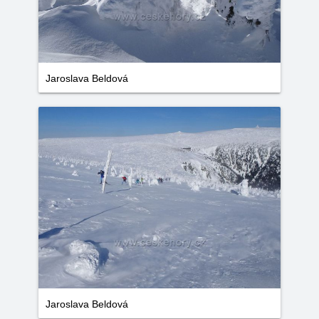
Jaroslava Beldová
Jaroslava Beldová