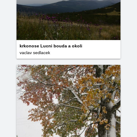
krkonose Lucni bouda a okoli
vaclav sedlacek