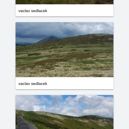
vaclav sedlacek
vaclav sedlacek