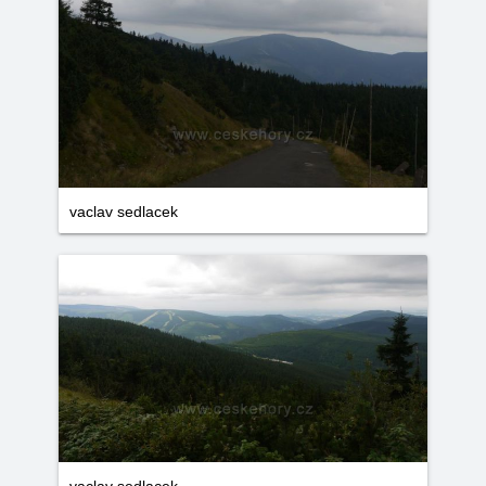
vaclav sedlacek