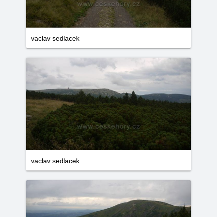
vaclav sedlacek
vaclav sedlacek