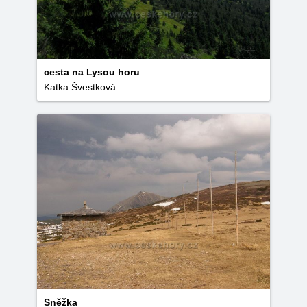
cesta na Lysou horu
Katka Švestková
Sněžka