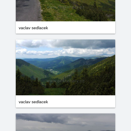
vaclav sedlacek
vaclav sedlacek