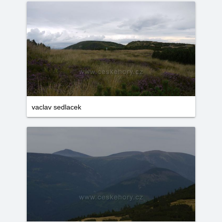
vaclav sedlacek