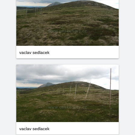
vaclav sedlacek
vaclav sedlacek