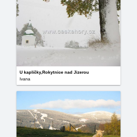
U kapličky,Rokytnice nad Jizerou
Ivana