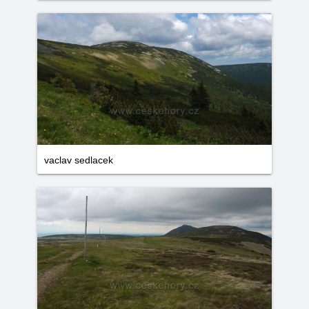
vaclav sedlacek