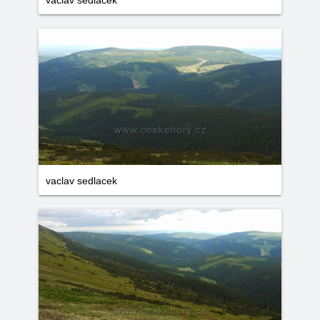
vaclav sedlacek
vaclav sedlacek