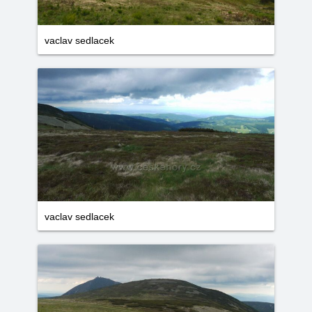
vaclav sedlacek
vaclav sedlacek