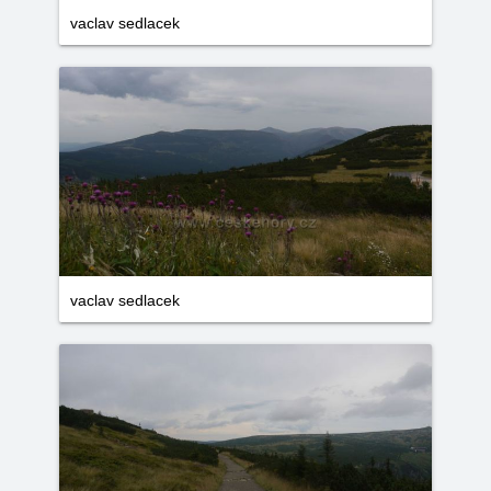
vaclav sedlacek
vaclav sedlacek