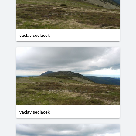
vaclav sedlacek
vaclav sedlacek