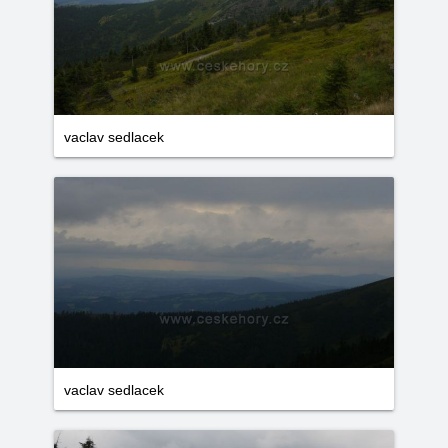
vaclav sedlacek
vaclav sedlacek